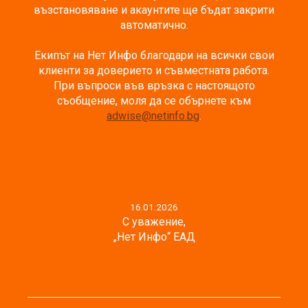
възстановяване и акаунтите ще бъдат закрити
автоматично.
Екипът на Нет Инфо благодари на всички свои
клиенти за доверието и съвместната работа.
При въпроси във връзка с настоящото
съобщение, моля да се обърнете към
adwise@netinfo.bg
.
16.01.2026
С уважение,
„Нет Инфо“ ЕАД