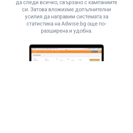
да следи всичко, свързано с кампаниите
си. Затова вложихме допълнителни
усилия да направим системата за
статистика на Adwise.bg още по-
разширена и удобна.