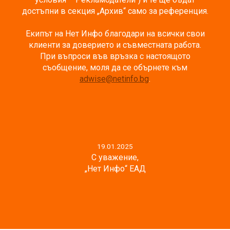
достъпни в секция „Архив“ само за референция.
Екипът на Нет Инфо благодари на всички свои
клиенти за доверието и съвместната работа.
При въпроси във връзка с настоящото
съобщение, моля да се обърнете към
adwise@netinfo.bg
.
19.01.2025
С уважение,
„Нет Инфо“ ЕАД