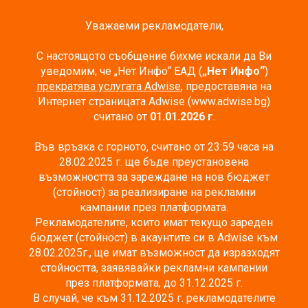
Уважаеми рекламодатели,
С настоящото съобщение бихме искали да Ви
уведомим, че „Нет Инфо“ ЕАД (
„Нет Инфо“
)
прекратява услугата Adwise
, предоставяна на
Интернет страницата Adwise (www.adwise.bg)
считано от
01.01.2026 г
.
Във връзка с горното, считано от 23:59 часа на
28.02.2025 г. ще бъде преустановена
възможността за зареждане на нов бюджет
(стойност) за реализиране на рекламни
кампании през платформата.
Рекламодателите, които имат текущо зареден
бюджет (стойност) в акаунтите си в Adwise към
28.02.2025г., ще имат възможност да изразходят
стойността, заявявайки рекламни кампании
през платформата, до 31.12.2025 г.
В случай, че към 31.12.2025 г. рекламодателите